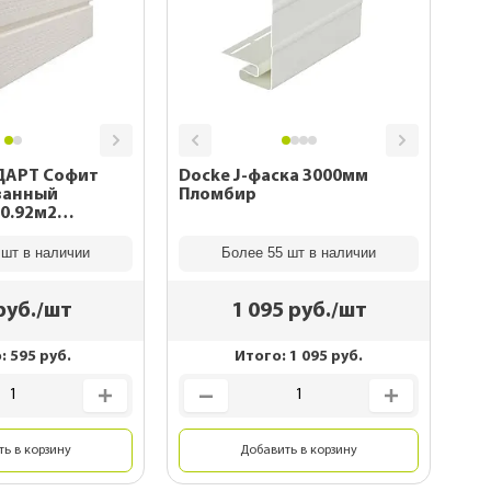
ДАРТ Софит
Docke J-фаска 3000мм
ванный
Пломбир
0.92м2
 шт в наличии
Более 55 шт в наличии
руб./шт
1 095
руб./шт
о:
595
руб.
Итого:
1 095
руб.
ь в корзину
Добавить в корзину