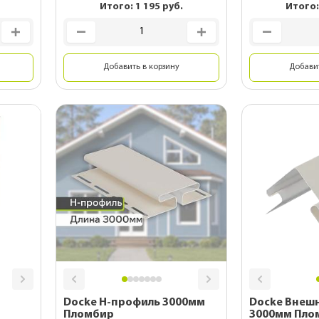
Итого:
1 195
руб.
Итого
Добавить в корзину
Добавит
м
Docke Н-профиль 3000мм
Docke Внешн
Пломбир
3000мм Пло