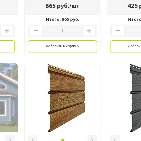
865
руб./шт
425
Итого:
865
руб.
Итог
Добавить в корзину
Добавит