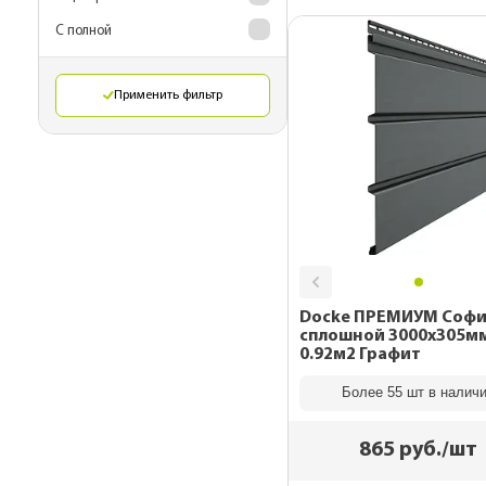
С полной
Применить фильтр
Docke ПРЕМИУМ Соф
сплошной 3000х305м
0.92м2 Графит
Более 55 шт в налич
865
руб./шт