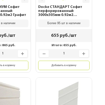
ИУМ Софит
Docke СТАНДАРТ Софит
ванный
перфорированный
0.92м2 Графит
3000х305мм 0.92м2
Шоколад
 в наличии
Более 95 шт в наличии
руб./шт
655
руб./шт
о:
865
руб.
Итого:
655
руб.
ь в корзину
Добавить в корзину