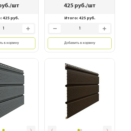
руб./шт
425
руб./шт
о:
425
руб.
Итого:
425
руб.
ь в корзину
Добавить в корзину