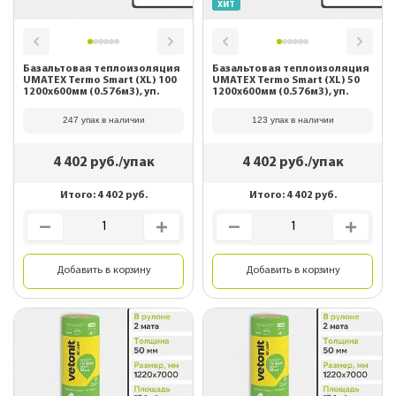
ХИТ
Базальтовая теплоизоляция
Базальтовая теплоизоляция
UMATEX Termo Smart (XL) 100
UMATEX Termo Smart (XL) 50
1200x600мм (0.576м3), уп.
1200x600мм (0.576м3), уп.
247 упак в наличии
123 упак в наличии
4 402
руб./упак
4 402
руб./упак
Итого:
4 402
руб.
Итого:
4 402
руб.
Добавить в корзину
Добавить в корзину