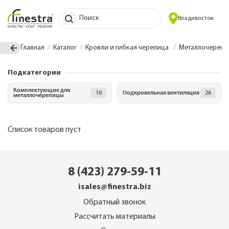
Поиск
Владивосток
Главная
Каталог
Кровли и гибкая черепица
Металлочерепи
Подкатегории
Комплектующие для
10
Подкровельная вентиляция
26
металлочерепицы
Список товаров пуст
8 (423) 279-59-11
isales@finestra.biz
Обратный звонок
Рассчитать материалы