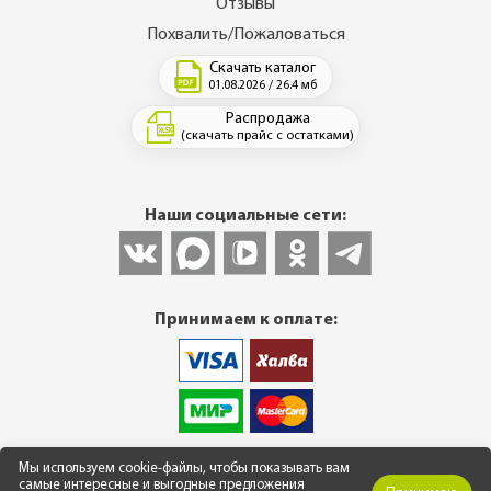
Отзывы
Похвалить/Пожаловаться
Скачать каталог
01.08.2026 / 26.4 мб
Распродажа
(скачать прайс с остатками)
Наши социальные сети:
Принимаем к оплате:
© 2013-2026 Интернет-магазин фасадных и кровельных
Мы используем cookie-файлы, чтобы показывать вам
материалов. Все цены указаны в рублях. ВНИМАНИЕ! Весь
самые интересные и выгодные предложения