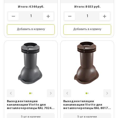
Итого:
4 344
руб.
Итого:
8 033
руб.
Добавить в корзину
Добавить в корзину
Выход вентиляции
Выход вентиляции
канализации Viotto для
канализации Viotto для
металлочерепицы RAL 7024
металлочерепицы RAL 8017
Графитовый серый
Шоколад
5 шт в наличии
5 шт в наличии