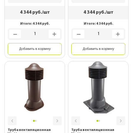
4 344
руб./шт
4 344
руб./шт
Итого:
4 344
руб.
Итого:
4 344
руб.
Добавить в корзину
Добавить в корзину
Труба вентиляционная
Труба вентиляционная