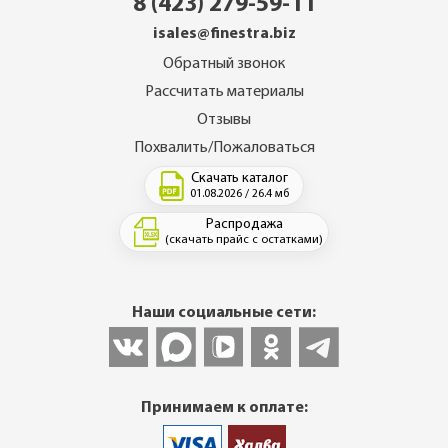
8 (423) 279-59-11
isales@finestra.biz
Обратный звонок
Рассчитать материалы
Отзывы
Похвалить/Пожаловаться
Скачать каталог
01.08.2026 / 26.4 мб
Распродажа
(скачать прайс с остатками)
Наши социальные сети:
Принимаем к оплате: