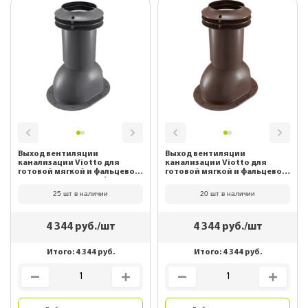
Выход вентиляции
Выход вентиляции
канализации Viotto для
канализации Viotto для
готовой мягкой и фальцевой
готовой мягкой и фальцевой
кровли RAL 7024 Графитовый
кровли RAL 8017 Шоколад
серый
25 шт в наличии
20 шт в наличии
4 344
руб./шт
4 344
руб./шт
Итого:
4 344
руб.
Итого:
4 344
руб.